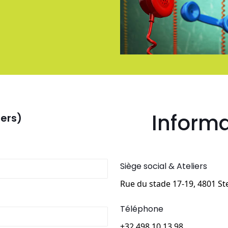
Informa
ers)
Siège social & Ateliers
Rue du stade 17-19, 4801 S
Téléphone
+32 498 10 13 98