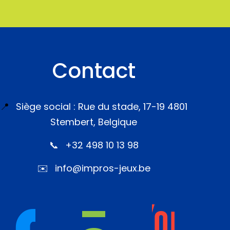
Contact
📍
Siège social : Rue du stade, 17-19 4801
Stembert, Belgique
📞
+32 498 10 13 98
✉️
info@impros-jeux.be