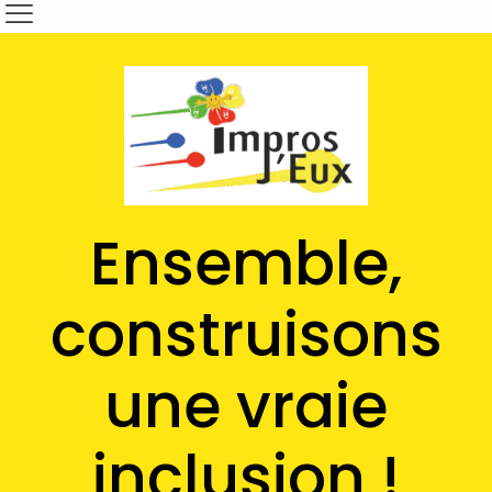
Ensemble,
construisons
une vraie
inclusion !