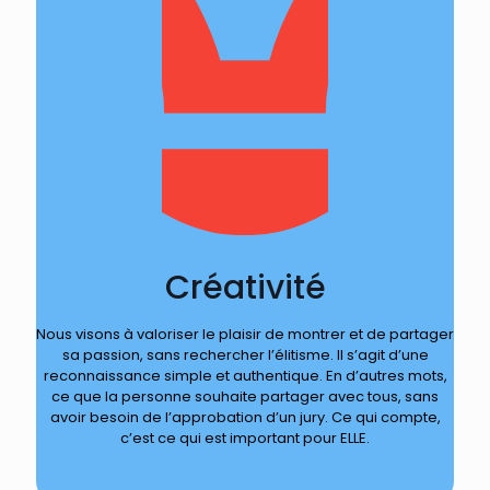
Créativité
Nous visons à valoriser le plaisir de montrer et de partager
sa passion, sans rechercher l’élitisme. Il s’agit d’une
reconnaissance simple et authentique. En d’autres mots,
ce que la personne souhaite partager avec tous, sans
avoir besoin de l’approbation d’un jury. Ce qui compte,
c’est ce qui est important pour ELLE.