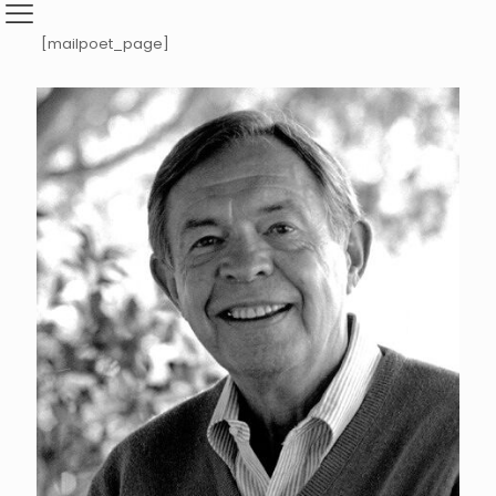
[mailpoet_page]