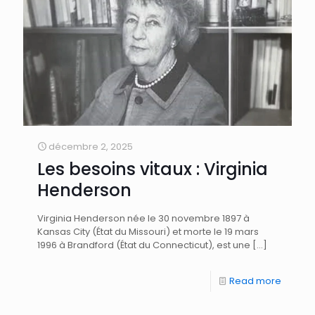
décembre 2, 2025
Les besoins vitaux : Virginia
Henderson
Virginia Henderson née le 30 novembre 1897 à
Kansas City (État du Missouri) et morte le 19 mars
1996 à Brandford (État du Connecticut), est une
[…]
Read more