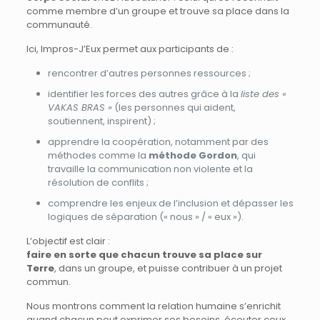
comme membre d’un groupe et trouve sa place dans la
communauté.
Ici, Impros-J’Eux permet aux participants de :
rencontrer d’autres personnes ressources ;
identifier les forces des autres grâce à la
liste des «
VAKAS BRAS »
(les personnes qui aident,
soutiennent, inspirent) ;
apprendre la coopération, notamment par des
méthodes comme la
méthode Gordon
, qui
travaille la communication non violente et la
résolution de conflits ;
comprendre les enjeux de l’inclusion et dépasser les
logiques de séparation (« nous » / « eux »).
L’objectif est clair :
faire en sorte que chacun trouve sa place sur
Terre
, dans un groupe, et puisse contribuer à un projet
commun.
Nous montrons comment la relation humaine s’enrichit
quand chacun peut exprimer ses besoins, écouter ceux