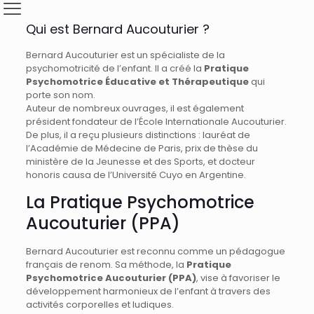
Qui est Bernard Aucouturier ?
Bernard Aucouturier est un spécialiste de la
psychomotricité de l’enfant. Il a créé la
Pratique
Psychomotrice Éducative et Thérapeutique
qui
porte son nom.
Auteur de nombreux ouvrages, il est également
président fondateur de l’École Internationale Aucouturier.
De plus, il a reçu plusieurs distinctions : lauréat de
l’Académie de Médecine de Paris, prix de thèse du
ministère de la Jeunesse et des Sports, et docteur
honoris causa de l’Université Cuyo en Argentine.
La Pratique Psychomotrice
Aucouturier (PPA)
Bernard Aucouturier est reconnu comme un pédagogue
français de renom. Sa méthode, la
Pratique
Psychomotrice Aucouturier (PPA)
, vise à favoriser le
développement harmonieux de l’enfant à travers des
activités corporelles et ludiques.