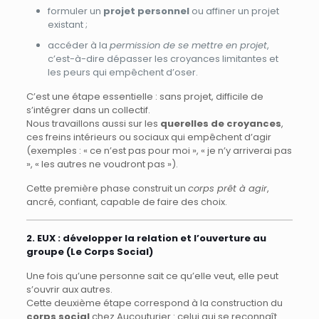
formuler un
projet personnel
ou affiner un projet
existant ;
accéder à la
permission de se mettre en projet
,
c’est-à-dire dépasser les croyances limitantes et
les peurs qui empêchent d’oser.
C’est une étape essentielle : sans projet, difficile de
s’intégrer dans un collectif.
Nous travaillons aussi sur les
querelles de croyances
,
ces freins intérieurs ou sociaux qui empêchent d’agir
(exemples : « ce n’est pas pour moi », « je n’y arriverai pas
», « les autres ne voudront pas »).
Cette première phase construit un
corps prêt à agir
,
ancré, confiant, capable de faire des choix.
2. EUX : développer la relation et l’ouverture au
groupe (Le Corps Social)
Une fois qu’une personne sait ce qu’elle veut, elle peut
s’ouvrir aux autres.
Cette deuxième étape correspond à la construction du
corps social
chez Aucouturier : celui qui se reconnaît