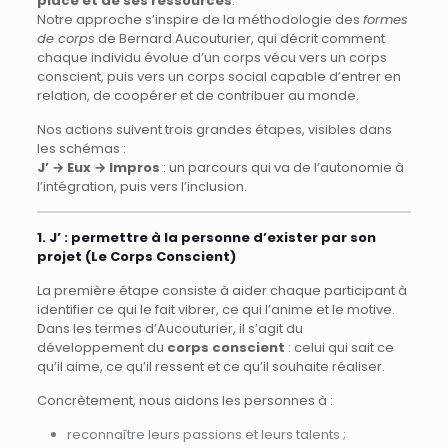
place et de ses ressources
.
Notre approche s’inspire de la méthodologie des
formes
de corps
de Bernard Aucouturier, qui décrit comment
chaque individu évolue d’un corps vécu vers un corps
conscient, puis vers un corps social capable d’entrer en
relation, de coopérer et de contribuer au monde.
Nos actions suivent trois grandes étapes, visibles dans
les schémas :
J’ → Eux → Impros
: un parcours qui va de l’autonomie à
l’intégration, puis vers l’inclusion.
1. J’ : permettre à la personne d’exister par son
projet (Le Corps Conscient)
La première étape consiste à aider chaque participant à
identifier ce qui le fait vibrer, ce qui l’anime et le motive.
Dans les termes d’Aucouturier, il s’agit du
développement du
corps conscient
: celui qui sait ce
qu’il aime, ce qu’il ressent et ce qu’il souhaite réaliser.
Concrètement, nous aidons les personnes à :
reconnaître leurs passions et leurs talents ;