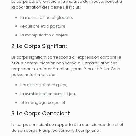
Le corps adroit renvoie à la maîtrise du mouvement et à
la coordination des gestes. Il inclut :
la motricité fine et globale,
l’équilibre et la posture,
la manipulation d’objets.
2. Le Corps Signifiant
Le corps signifiant correspond à l’expression corporelle
et à la communication non verbale. L’enfant utilise son
corps pour exprimer émotions, pensées et désirs. Cela
passe notamment par :
les gestes et mimiques,
la symbolisation dans le jeu,
et le langage corporel.
3. Le Corps Conscient
Le corps conscient se rapporte à la conscience de soi et
de son corps. Plus précisément, il comprend :