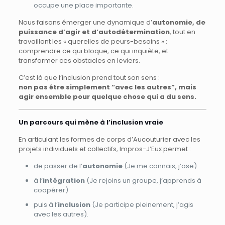
occupe une place importante.
Nous faisons émerger une dynamique d’
autonomie, de
puissance d’agir et d’autodétermination
, tout en
travaillant les « querelles de peurs-besoins » :
comprendre ce qui bloque, ce qui inquiète, et
transformer ces obstacles en leviers.
C’est là que l’inclusion prend tout son sens :
non pas être simplement “avec les autres”, mais
agir ensemble pour quelque chose qui a du sens.
Un parcours qui mène à l’inclusion vraie
En articulant les formes de corps d’Aucouturier avec les
projets individuels et collectifs, Impros-J’Eux permet :
de passer de l’
autonomie
(Je me connais, j’ose)
à l’
intégration
(Je rejoins un groupe, j’apprends à
coopérer)
puis à l’
inclusion
(Je participe pleinement, j’agis
avec les autres).